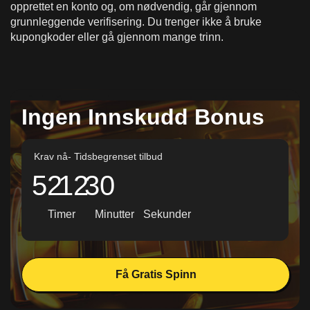
opprettet en konto og, om nødvendig, går gjennom
grunnleggende verifisering. Du trenger ikke å bruke
kupongkoder eller gå gjennom mange trinn.
Ingen Innskudd Bonus
Krav nå- Tidsbegrenset tilbud
52
12
29
Timer
Minutter
Sekunder
Få Gratis Spinn