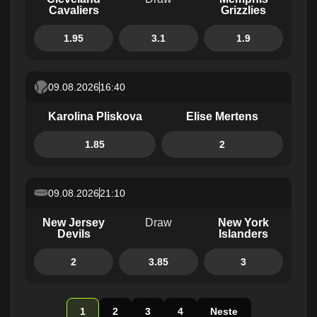
Cavaliers
Grizzlies
1.95
3.1
1.9
09.08.2026
16:40
Karolina Pliskova
Elise Mertens
1.85
2
09.08.2026
21:10
New Jersey
Draw
New York
Devils
Islanders
2
3.85
3
1
2
3
4
Neste