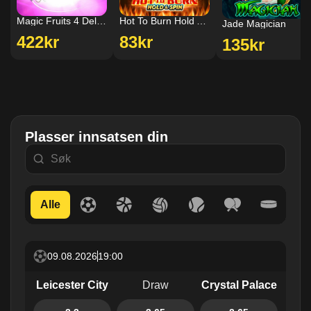
Magic Fruits 4 Deluxe
Hot To Burn Hold And Spin
Jade Magician
422kr
83kr
135kr
Plasser innsatsen din
Alle
09.08.2026
19:00
Leicester City
Draw
Crystal Palace