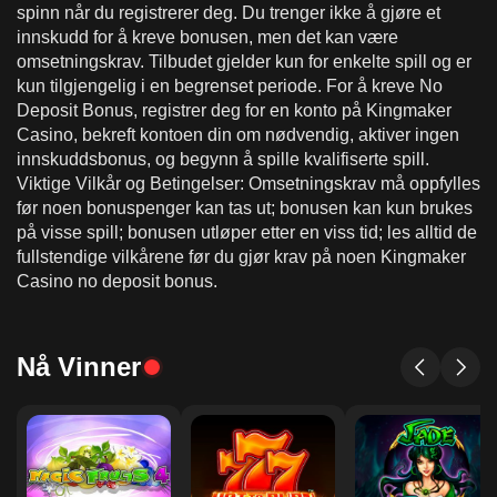
spinn når du registrerer deg. Du trenger ikke å gjøre et
innskudd for å kreve bonusen, men det kan være
omsetningskrav. Tilbudet gjelder kun for enkelte spill og er
kun tilgjengelig i en begrenset periode. For å kreve No
Deposit Bonus, registrer deg for en konto på Kingmaker
Casino, bekreft kontoen din om nødvendig, aktiver ingen
innskuddsbonus, og begynn å spille kvalifiserte spill.
Viktige Vilkår og Betingelser: Omsetningskrav må oppfylles
før noen bonuspenger kan tas ut; bonusen kan kun brukes
på visse spill; bonusen utløper etter en viss tid; les alltid de
fullstendige vilkårene før du gjør krav på noen Kingmaker
Casino no deposit bonus.
Nå Vinner