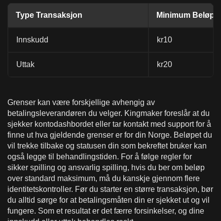
Type Transaksjon
Minimum Beløp
Innskudd
kr10
Uttak
kr20
Grenser kan være forskjellige avhengig av
betalingsleverandøren du velger. Kingmaker foreslår at du
sjekker kontodashbordet eller tar kontakt med support for å
finne ut hva gjeldende grenser er for din Norge. Beløpet du
vil trekke tilbake og statusen din som bekreftet bruker kan
også legge til behandlingstiden. For å følge regler for
sikker spilling og ansvarlig spilling, hvis du ber om beløp
over standard maksimum, må du kanskje gjennom flere
identitetskontroller. Før du starter en større transaksjon, bør
du alltid sørge for at betalingsmåten din er sjekket ut og vil
fungere. Som et resultat er det færre forsinkelser, og dine