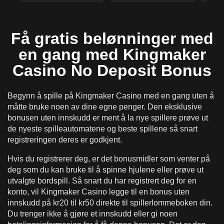
Få gratis belønninger med
en gang med Kingmaker
Casino No Deposit Bonus
Begynn å spille på Kingmaker Casino med en gang uten å
måtte bruke noen av dine egne penger. Den eksklusive
bonusen uten innskudd er ment å la nye spillere prøve ut
de nyeste spilleautomatene og beste spillene så snart
registreringen deres er godkjent.
Hvis du registrerer deg, er det bonusmidler som venter på
deg som du kan bruke til å spinne hjulene eller prøve ut
utvalgte bordspill. Så snart du har registrert deg for en
konto, vil Kingmaker Casino legge til en bonus uten
innskudd på kr20 til kr50 direkte til spillerlommeboken din.
Du trenger ikke å gjøre et innskudd eller gi noen