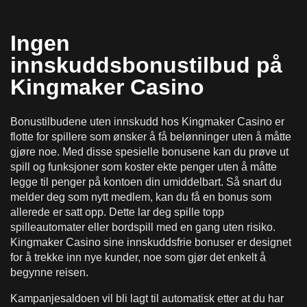
Ingen
innskuddsbonustilbud på
Kingmaker Casino
Bonustilbudene uten innskudd hos Kingmaker Casino er
flotte for spillere som ønsker å få belønninger uten å måtte
gjøre noe. Med disse spesielle bonusene kan du prøve ut
spill og funksjoner som koster ekte penger uten å måtte
legge til penger på kontoen din umiddelbart. Så snart du
melder deg som nytt medlem, kan du få en bonus som
allerede er satt opp. Dette lar deg spille topp
spilleautomater eller bordspill med en gang uten risiko.
Kingmaker Casino sine innskuddsfrie bonuser er designet
for å trekke inn nye kunder, noe som gjør det enkelt å
begynne reisen.
Kampanjesaldoen vil bli lagt til automatisk etter at du har