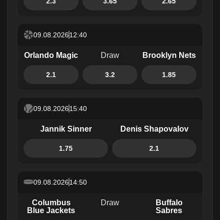
2.3
3.65
2.65
09.08.2026
12:40
Orlando Magic
Draw
Brooklyn Nets
2.1
3.2
1.85
09.08.2026
15:40
Jannik Sinner
Denis Shapovalov
1.75
2.1
09.08.2026
14:50
Columbus
Draw
Buffalo
Blue Jackets
Sabres