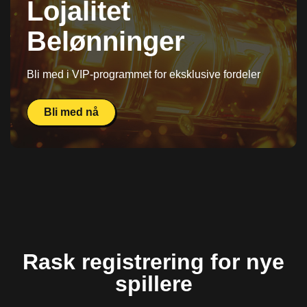
Lojalitet
Belønninger
Bli med i VIP-programmet for eksklusive fordeler
Bli med nå
Rask registrering for nye
spillere