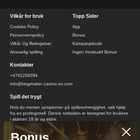
Vilkår for bruk
Topp Sider
Cookies Policy
App
Personvernpolicy
Bonus
Vilkår Og Betingelser
Kampanjekode
Ansvarlig spilling
Ingen Innskudd Bonus
Kontakter
+4741258394
info@kingmaker-casino-no.com
Spill det trygt
Hvis du merker symptomer på spilleavhengighet, søk hjelp
fra en profesjonell. Denne nettsiden er beregnet for brukere
i alderen 18 år og eldre.
Bonus