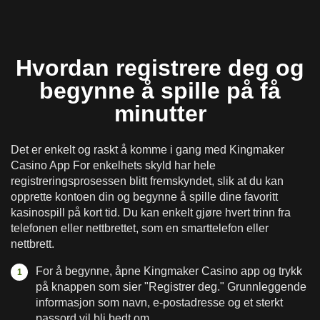
Hvordan registrere deg og
begynne å spille på få
minutter
Det er enkelt og raskt å komme i gang med Kingmaker
Casino App For enkelhets skyld har hele
registreringsprosessen blitt fremskyndet, slik at du kan
opprette kontoen din og begynne å spille dine favoritt
kasinospill på kort tid. Du kan enkelt gjøre hvert trinn fra
telefonen eller nettbrettet, som en smarttelefon eller
nettbrett.
For å begynne, åpne Kingmaker Casino app og trykk
på knappen som sier "Registrer deg." Grunnleggende
informasjon som navn, e-postadresse og et sterkt
passord vil bli bedt om.