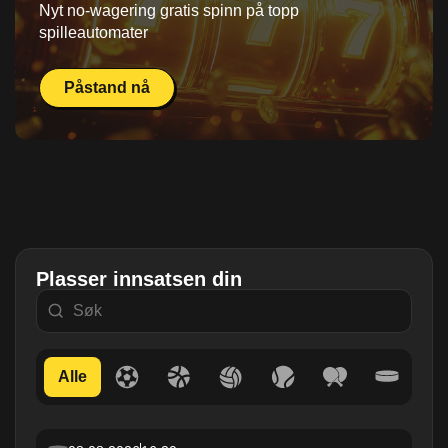
Nyt no-wagering gratis spinn på topp
spilleautomater
Påstand nå
Plasser innsatsen din
Alle
08.08.2026
16:20